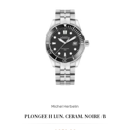
Michel Herbelin
PLONGEE H LUN. CERAM. NOIRE /B