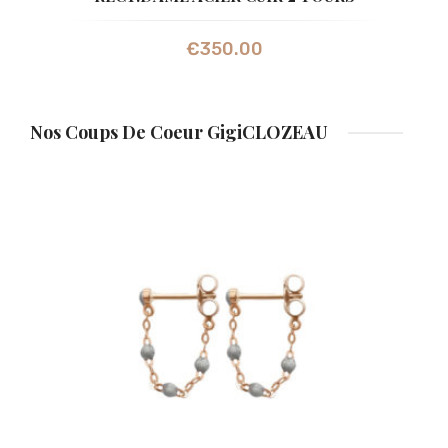
€
350.00
Nos Coups De Coeur GigiCLOZEAU