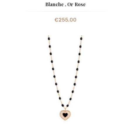
Blanche , Or Rose
€
255.00