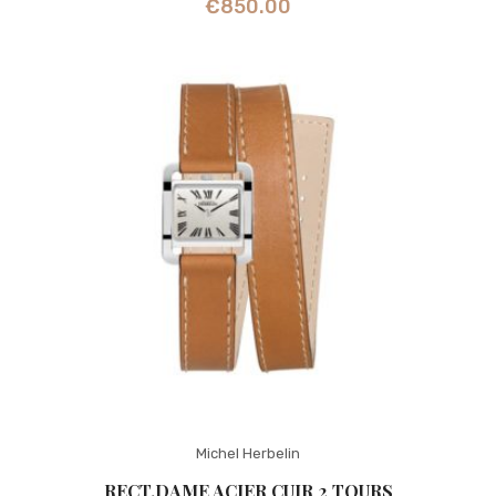
€
850.00
Michel Herbelin
RECT.DAME ACIER CUIR 2 TOURS