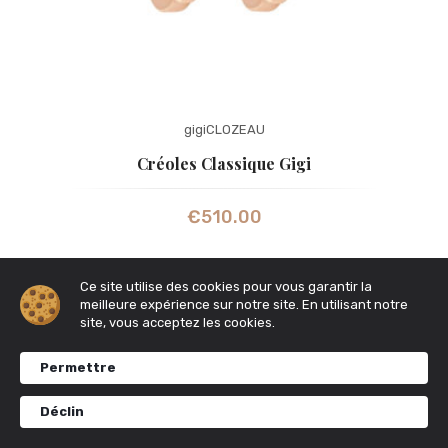
gigiCLOZEAU
Créoles Classique Gigi
€
510.00
Ce site utilise des cookies pour vous garantir la
meilleure expérience sur notre site. En utilisant notre
site, vous acceptez les cookies.
Permettre
Déclin