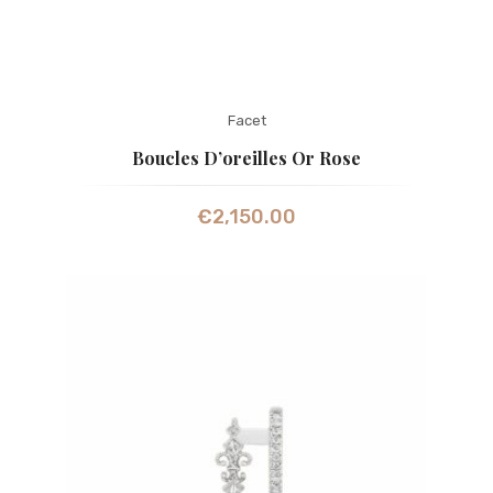
Facet
Boucles D’oreilles Or Rose
€
2,150.00