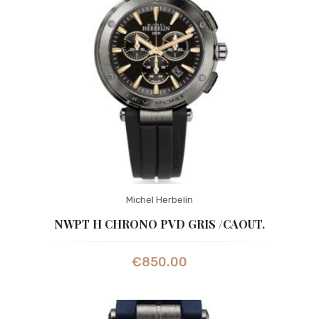
Michel Herbelin
NWPT H CHRONO PVD GRIS /CAOUT.
€
850.00