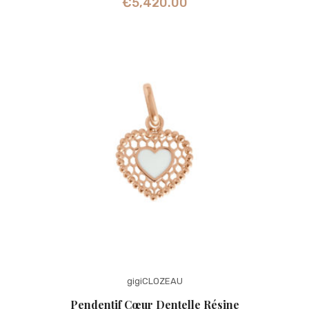
€
5,420.00
gigiCLOZEAU
Pendentif Cœur Dentelle Résine