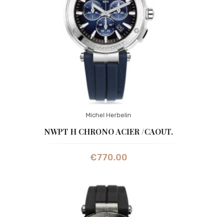
Michel Herbelin
NWPT H CHRONO ACIER /CAOUT.
€
770.00