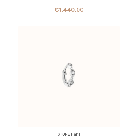
€
1,440.00
STONE Paris