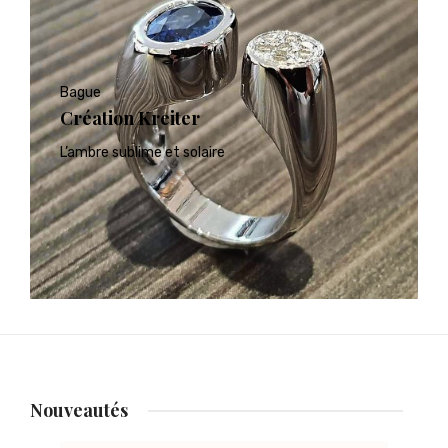
Bague
Création Kreiter
L’ambre sublime et solaire
Nouveautés