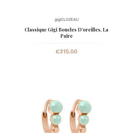
gigiCLOZEAU
Classique Gigi Boucles D’oreilles, La
Paire
€
315.00