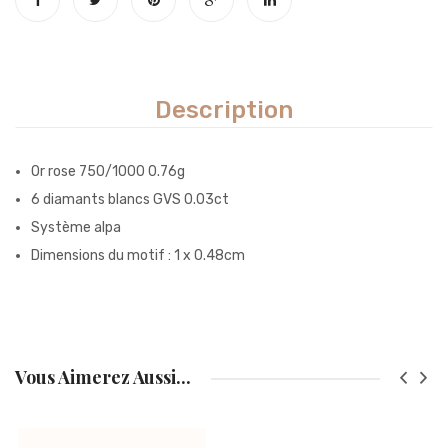
Description
Or rose 750/1000 0.76g
6 diamants blancs GVS 0.03ct
Système alpa
Dimensions du motif : 1 x 0.48cm
Vous Aimerez Aussi...