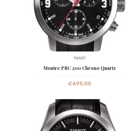
TISSOT
Montre PRC 200 Chrono Quartz
€
495.00