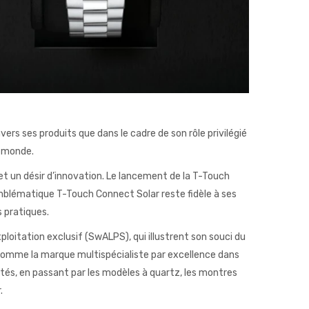
vers ses produits que dans le cadre de son rôle privilégié
e monde.
 un désir d’innovation. Le lancement de la T-Touch
’emblématique T-Touch Connect Solar reste fidèle à ses
 pratiques.
loitation exclusif (SwALPS), qui illustrent son souci du
u comme la marque multispécialiste par excellence dans
tés, en passant par les modèles à quartz, les montres
.