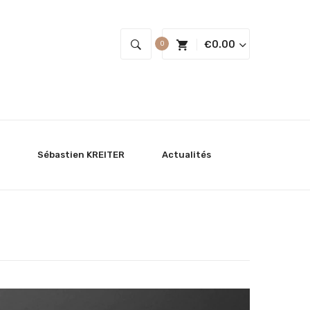
€
0.00
0
Sébastien KREITER
Actualités