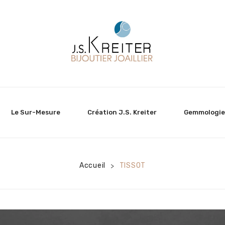
Le Sur-Mesure
Création J.S. Kreiter
Gemmologie
Accueil
TISSOT
>