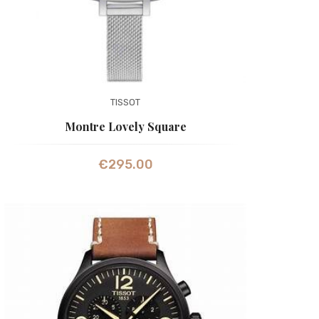
TISSOT
Montre Lovely Square
€
295.00