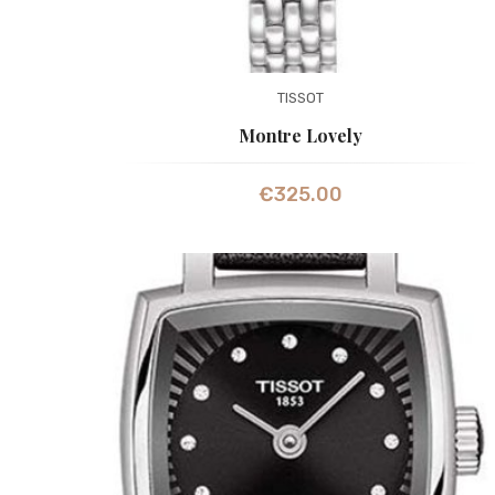
TISSOT
Montre Lovely
€
325.00