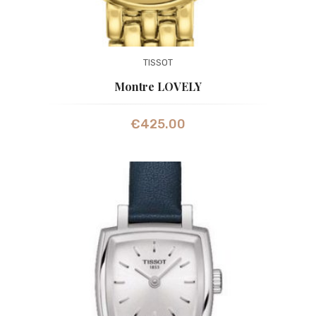
TISSOT
Montre LOVELY
€
425.00