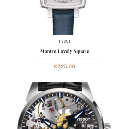
TISSOT
Montre Lovely Square
€
325.00