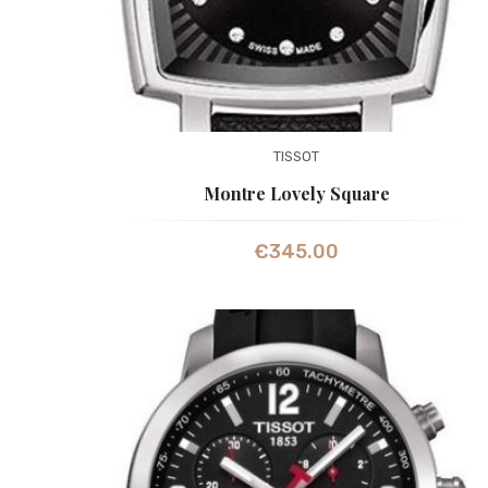
TISSOT
Montre Lovely Square
€
345.00