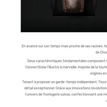
En avance sur son temps mais proche de ses racines, telle
de Chro
Deux caractéristiques fondamentales composent son
ConnectSolar l’illustre à merveille. Inspirée de la t
origines e
Tenant à proposer un garde-temps indépendant, Tissot y 
détail exceptionnel. Grâce aux innovations révolution
l’univers de l’horlogerie suisse, confectionnant une