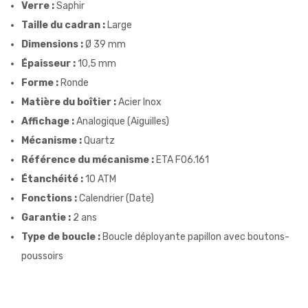
Verre :
Saphir
Taille du cadran :
Large
Dimensions :
Ø 39 mm
Épaisseur :
10,5 mm
Forme :
Ronde
Matière du boîtier :
Acier Inox
Affichage :
Analogique (Aiguilles)
Mécanisme :
Quartz
Référence du mécanisme :
ETA F06.161
Étanchéité :
10 ATM
Fonctions :
Calendrier (Date)
Garantie :
2 ans
Type de boucle :
Boucle déployante papillon avec boutons-
poussoirs