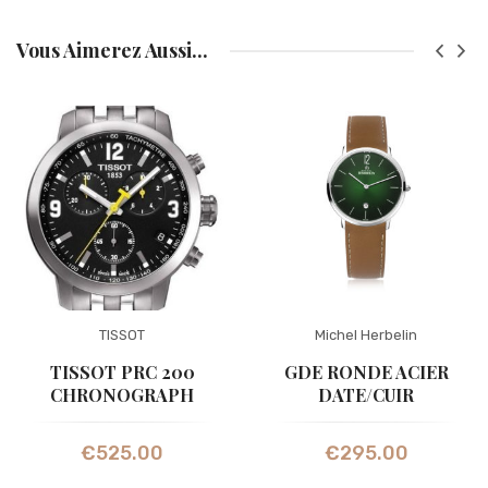
Vous Aimerez Aussi...
TISSOT
Michel Herbelin
TISSOT PRC 200
GDE RONDE ACIER
CHRONOGRAPH
DATE/CUIR
€
525.00
€
295.00