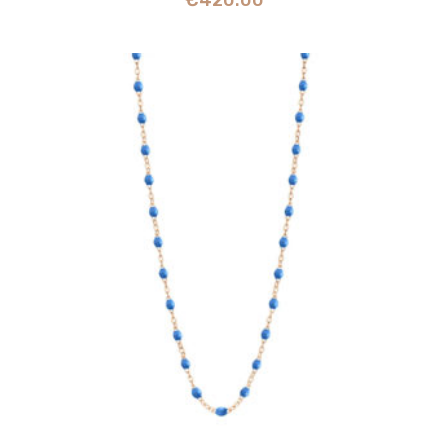
€
420.00