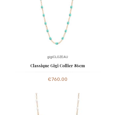
gigiCLOZEAU
Classique Gigi Collier 86cm
€
760.00