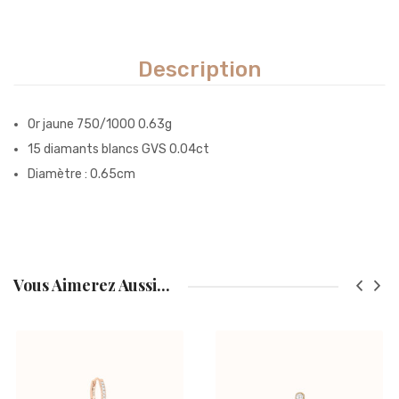
Description
Or jaune 750/1000 0.63g
15 diamants blancs GVS 0.04ct
Diamètre : 0.65cm
Vous Aimerez Aussi...