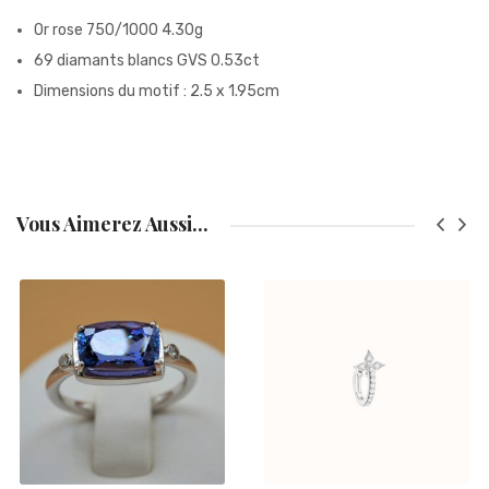
Or rose 750/1000 4.30g
69 diamants blancs GVS 0.53ct
Dimensions du motif : 2.5 x 1.95cm
Vous Aimerez Aussi...