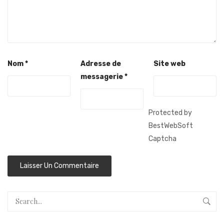
Nom
*
Adresse de
Site web
messagerie
*
Protected by
BestWebSoft
Captcha