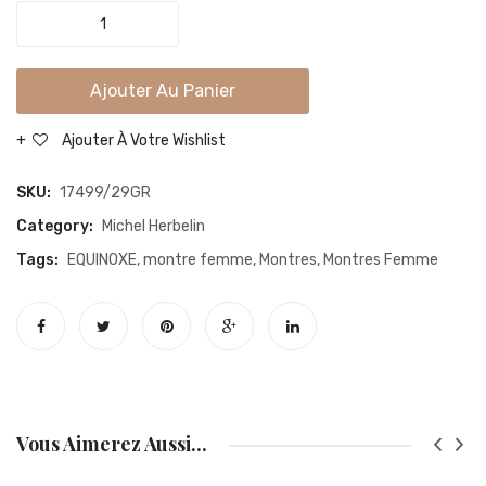
PETITE
DAME
CARREE
Ajouter Au Panier
ACIER/CUIR
quantity
Ajouter À Votre Wishlist
SKU:
17499/29GR
Category:
Michel Herbelin
Tags:
EQUINOXE
,
montre femme
,
Montres
,
Montres Femme
Vous Aimerez Aussi...