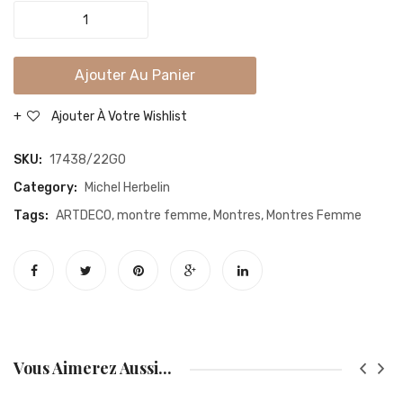
MINI
TONNEAU
DAME
Ajouter Au Panier
-
ACIER/CUIR
Ajouter À Votre Wishlist
quantity
SKU:
17438/22GO
Category:
Michel Herbelin
Tags:
ARTDECO
,
montre femme
,
Montres
,
Montres Femme
Vous Aimerez Aussi...