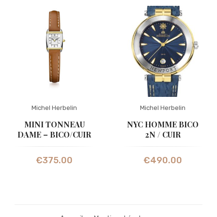
Michel Herbelin
Michel Herbelin
MINI TONNEAU
NYC HOMME BICO
DAME – BICO/CUIR
2N / CUIR
€
375.00
€
490.00